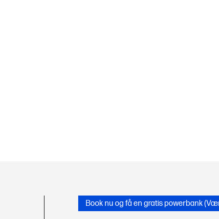
Book nu og få en gratis powerbank (Værd