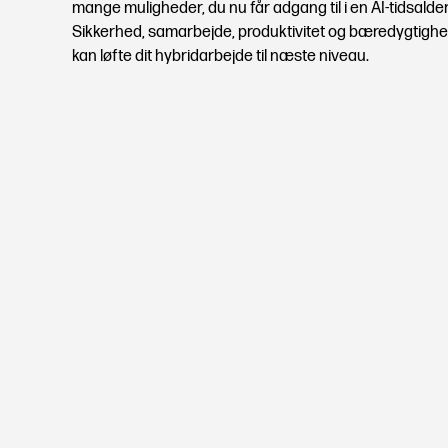
mange muligheder, du nu får adgang til i en AI-tidsalder
Sikkerhed, samarbejde, produktivitet og bæredygtigh
kan løfte dit hybridarbejde til næste niveau.