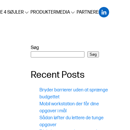
E 4 SØJLER
PRODUKTER
MEDIA
PARTNERE
Søg
Søg
Recent Posts
Bryder barrierer uden at sprænge
budgettet
Mobil workstation der får dine
opgaver i mål
Sådan løfter du lettere de tunge
opgaver