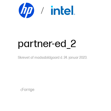
Skip to main content
partner-ed_2
Skrevet af
madsabildgaard
d.
24. januar 2023
.
Forrige