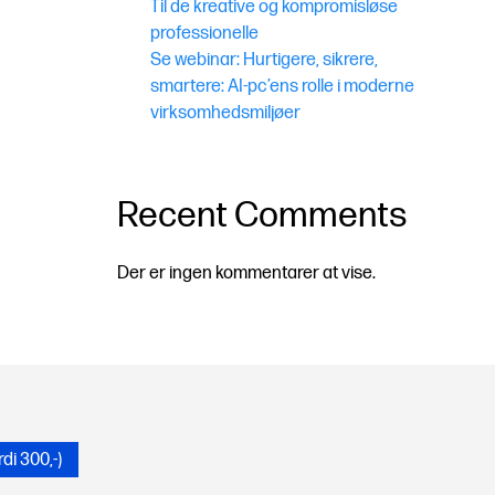
Til de kreative og kompromisløse
professionelle
Se webinar: Hurtigere, sikrere,
smartere: AI-pc’ens rolle i moderne
virksomhedsmiljøer
Recent Comments
Der er ingen kommentarer at vise.
i 300,-)