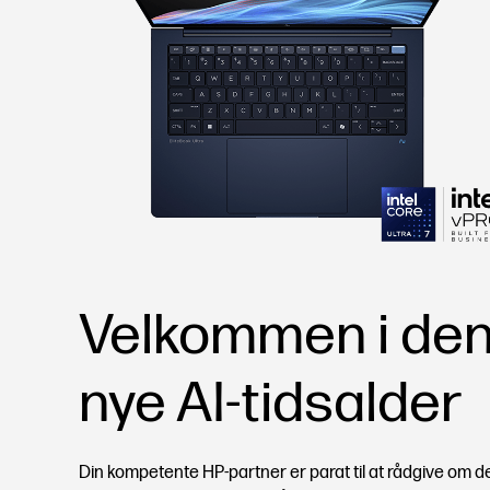
Velkommen i de
nye AI-tidsalder
Din kompetente HP-partner er parat til at rådgive om d