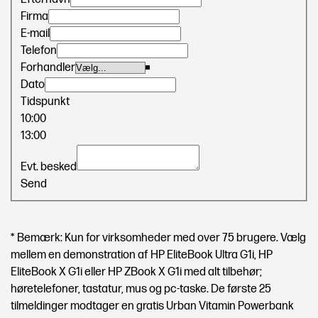
Firma
E-mail
Telefon
Forhandler
Dato
Tidspunkt
10:00
13:00
Evt. besked
Send
* Bemærk: Kun for virksomheder med over 75 brugere. Vælg
mellem en demonstration af HP EliteBook Ultra G1i, HP
EliteBook X G1i eller HP ZBook X G1i med alt tilbehør;
høretelefoner, tastatur, mus og pc-taske. De første 25
tilmeldinger modtager en gratis Urban Vitamin Powerbank