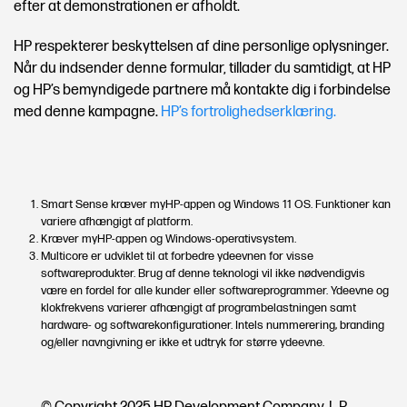
efter at demonstrationen er afholdt.
HP respekterer beskyttelsen af dine personlige oplysninger.
Når du indsender denne formular, tillader du samtidigt, at HP
og HP’s bemyndigede partnere må kontakte dig i forbindelse
med denne kampagne.
HP’s fortrolighedserklæring.
Smart Sense kræver myHP-appen og Windows 11 OS. Funktioner kan
variere afhængigt af platform.
Kræver myHP-appen og Windows-operativsystem.
Multicore er udviklet til at forbedre ydeevnen for visse
softwareprodukter. Brug af denne teknologi vil ikke nødvendigvis
være en fordel for alle kunder eller softwareprogrammer. Ydeevne og
klokfrekvens varierer afhængigt af programbelastningen samt
hardware- og softwarekonfigurationer. Intels nummerering, branding
og/eller navngivning er ikke et udtryk for større ydeevne.