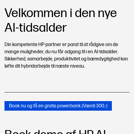
Velkommen i den nye
AI-tidsalder
Din kompetente HP-partner er parat til at rådgive om de
mange muligheder, du nu får adgang til i en AI-tidsalder.
Sikkerhed, samarbejde, produktivitet og bæredygtighed kan
løfte dit hybridarbejde til næste niveau.
Book nu og få en gratis powerbank (Værdi 300,-)