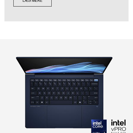
LÆS MERE