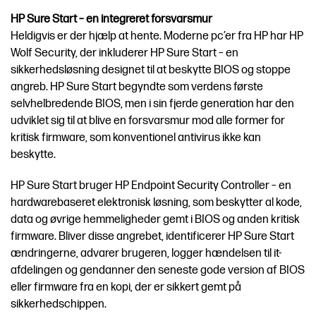
HP Sure Start – en integreret forsvarsmur
Heldigvis er der hjælp at hente. Moderne pc’er fra HP har HP
Wolf Security, der inkluderer HP Sure Start – en
sikkerhedsløsning designet til at beskytte BIOS og stoppe
angreb. HP Sure Start begyndte som verdens første
selvhelbredende BIOS, men i sin fjerde generation har den
udviklet sig til at blive en forsvarsmur mod alle former for
kritisk firmware, som konventionel antivirus ikke kan
beskytte.
HP Sure Start bruger HP Endpoint Security Controller – en
hardwarebaseret elektronisk løsning, som beskytter al kode,
data og øvrige hemmeligheder gemt i BIOS og anden kritisk
firmware. Bliver disse angrebet, identificerer HP Sure Start
ændringerne, advarer brugeren, logger hændelsen til it-
afdelingen og gendanner den seneste gode version af BIOS
eller firmware fra en kopi, der er sikkert gemt på
sikkerhedschippen.