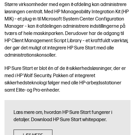
Større virksomheder med egen it-afdeling kan administrere
løsningen centralt. Med HP Manageability Integration Kit (HP
MIK) – et plug-in til Microsoft System Center Configuration
Manager – kan it-afdelingen administrere indstillingerne på
tværs af hele maskinparken. Derudover har de adgang til
HP Client Management Script Library – et kraftfuldt værktøj,
der gør det muligt at integrere HP Sure Start med alle
administrationskonsoller.
HP Sure Start er blot én af ​​de it-sikkerhedsløsninger, der er
med i HP Wolf Security. Pakken af ​​integreret
sikkerhedsteknologi følger med alle HP-arbejdsstationer
samt Elite- og Pro-enheder.
Læs mere om, hvordan HP Sure Start fungerer i
detaljer. Download HP Sure Start whitepaper.