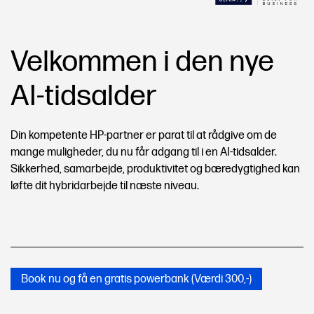
Velkommen i den nye
AI-tidsalder
Din kompetente HP-partner er parat til at rådgive om de
mange muligheder, du nu får adgang til i en AI-tidsalder.
Sikkerhed, samarbejde, produktivitet og bæredygtighed kan
løfte dit hybridarbejde til næste niveau.
Book nu og få en gratis powerbank (Værdi 300,-)