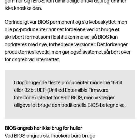
gemmer sig i BIOS, kan almindelige antivirusprogrammer
ikke knække den.
Oprindeligt var BIOS permanent og skrivebeskyttet, men
alle pc-producenter har set fordelene ved at bruge et
skrivbart format som flashhukommelse, så BIOS kan
opdateres med nye, forbedrede versioner. Det forlænger
produkternes levetid, men gør også systemet sårbart over
for angreb via internettet.
I dag bruger de fleste producenter moderne 16-bit
eller 32-bit UEFI (Unified Extensible Firmware
Interface) i stedet for 8-bit BIOS, men vi vælger
alligevel at bruge den traditionelle BIOS-betegnelse.
BIOS-angreb har ikke brug for huller
Ved BIOS-angreb skal hackere bare bruge