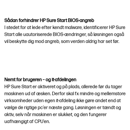
Sådan forhindrer HP Sure Start BIOS-angreb
I stedet for at lede efter kendt malware, identificerer HP Sure
Start alle uautoriserede BIOS-ændringer, så løsningen også
vil beskytte dig mod angreb, som verden aldrig har set før.
Nemt for brugeren – og it-afdelingen
HP Sure Start er aktiveret og på plads, allerede før du tager
maskinen ud af æsken. Derfor skal fx mindre og mellemstore
virksomheder uden egen it-afdeling ikke gøre andet end at
vælge de rigtige pc’er næste gang. Løsningen er tændt og
aktiv, selv når maskinen er slukket, og den fungerer
uafhængigt af CPU’en.