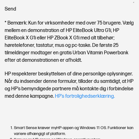
Send
* Bemærk: Kun for virksomheder med over 75 brugere. Vælg
mellem en demonstration af HP EliteBook Ultra G1i, HP
EliteBook X G1i eller HP ZBook X G1i med alt tilbehør;
høretelefoner, tastatur, mus og pc-taske. De første 25
tilmeldinger modtager en gratis Urban Vitamin Powerbank
efter at demonstrationen er afholdt.
HP respekterer beskyttelsen af dine personlige oplysninger.
Når du indsender denne formular, tillader du samtidigt, at HP
og HP’s bemyndigede partnere må kontakte dig i forbindelse
med denne kampagne.
HP’s fortrolighedserklæring.
Smart Sense kræver myHP-appen og Windows 11 OS. Funktioner kan
variere afhængigt af platform.