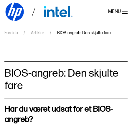
MENU
Skip to main content
Forside
Artikler
BIOS-angreb: Den skjulte fare
BIOS-angreb: Den skjulte
fare
Har du været udsat for et BIOS-
angreb?